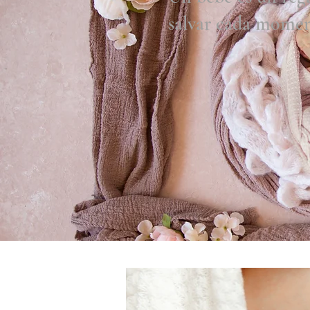
salvar cada moment