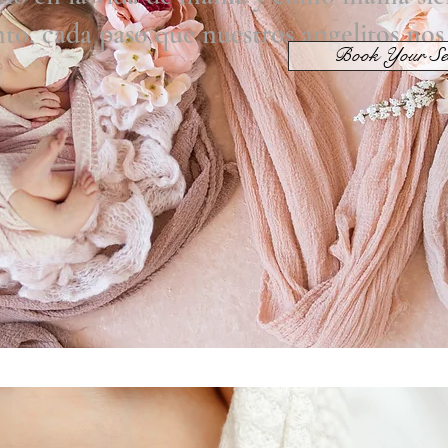
o, cada paso que nuestros angelitos nos 
Book Your Se